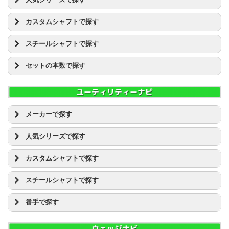
ツアーAD MJ
EDEL(イーデル) [1]
ダイワ(グローブライド) [2]
ピン [2]
ダンロップ スリクソン(SRIXON)
UST マミヤ AUGA
11W
ブリヂストン JGR
ツアーAD MT
GTDゴルフプロダクト [3]
キャロウェイ EPIC
ダンロップ [169]
ブリヂストン [25]
テーラーメイド ロケットボールズ(ROCKET BALLZ)
ツアーAD BB
ブリヂストン TOUR B
ツアーAD PT
カスタムシャフトで探す
PXG [11]
キャロウェイ ROGUE(ローグ）
ツアーチャンプ [2]
プロギア [3]
テーラーメイド GLOIRE(グローレ)
ツアーAD DI
ブリヂストン PHYZ(ファイズ)
ツアーAD TP
RODDIO(ロッディオ) [1]
キャロウェイ X HOT
UST マミヤ ATTAS
テーラーメイド [103]
ホンマ [10]
テーラーメイド Mシリーズ
ツアーAD DJ
ブリヂストン ツアーステージ Xドライブ
ツアーAD VR
スチールシャフトで探す
RomaRo(ロマロ) [3]
キャロウェイ X2 HOT
スピーダー
ナイキ [4]
マジェスティゴルフ(マルマン) [2]
テーラーメイド SLDR
ツアーAD EV
ブリヂストン ツアーステージ VIQ
ツアーAD XC
advisor [1]
キャロウェイ APEX
ツアーAD
ピン [22]
D/G
マスターズ [1]
ナイキ VAPOR(ヴェイパー)
ツアーAD GP
プロギア egg
ツアーAD HD
セットの本数で探す
三浦技研 [1]
キャロウェイ X フォージド
ディアマナ
フォーティーン [20]
D/G ツアーイシュー
マルマン [5]
ピン G30
ツアーAD GT
プロギア RS
クレイジー
エポンゴルフ(EPON) [2]
タイトリスト AP
ランバックス
ブリヂストン [68]
GS85
4本セット
ミズノ [8]
ピン G400
ツアーAD IZ
ホンマ BERES
ファイアーエクスプレス
キャロウェイ [18]
タイトリスト CB フォージド
MCI
プロギア [13]
GS95
5本セット
ヤマハ [6]
ピン G410
ツアーAD MJ
ホンマ TOUR WORLD(ツアーワールド)
LOOP
コブラ [1]
タイトリスト MB フォージド
ホンマ [17]
KBS
6本セット
ロイヤルコレクション [3]
ブリヂストン JGR
ツアーAD MT
ホンマ Be ZEAL(ビジール)
デザインチューニング
タイトリスト [1]
タイトリスト VG3
マジェスティゴルフ(マルマン) [4]
NSプロ 850GH
7本セット
ブリヂストン TOUR B
ツアーAD PT
メーカーで探す
マルマン シャトル
Speeder 474 エボリューション
ダンロップ [23]
ダイワ(グローブライド） ONOFF
マスターズ [1]
NSプロ 950GH
8本セット
ブリヂストン PHYZ(ファイズ)
ツアーAD TP
マルマン マジェスティ
PXG [2]
Speeder 569 エボリューション
テーラーメイド [4]
ダンロップ ゼクシオ(XXIO)
マルマン [10]
NSプロ MODUS3 TOUR105
9本セット
ブリヂストン ツアーステージ Xドライブ
ツアーAD VR
人気シリーズで探す
ミズノ JPX
Waoww [1]
Speeder 661 エボリューション
ピン [2]
ダンロップ スリクソン(SRIXON)
ミズノ [28]
NSプロ MODUS3 TOUR120
10本セット
ブリヂストン ツアーステージ VIQ
ツアーAD XC
ミズノ MP CRAFT
イオンスポーツ [2]
Speeder 757 エボリューション
キャロウェイ EPIC
フォーティーン [1]
テーラーメイド ロケットボールズ(ROCKET BALLZ)
ムジーク(muziik) [2]
NSプロ MODUS3 TOUR125
プロギア egg
ツアーAD HD
カスタムシャフトで探す
ヤマハ インプレス
エポンゴルフ(EPON) [1]
FUBUKI V
キャロウェイ ROGUE(ローグ）
ブリヂストン [1]
テーラーメイド GLOIRE(グローレ)
ヤマハ [29]
NSプロ ZELOS
プロギア RS
クレイジー
ヤマハ RMX(リミックス)
キャスコ [1]
FUBUKI AT
キャロウェイ X HOT
UST マミヤ ATTAS
プロギア [1]
テーラーメイド Mシリーズ
ヨネックス [2]
プロジェクトX
ホンマ BERES
ファイアーエクスプレス
スチールシャフトで探す
ヨネックス EZONE
キャロウェイ [13]
FUBUKI J
キャロウェイ X2 HOT
ツアーAD
マルマン [1]
テーラーメイド SLDR
リョーマ(RYOMA) ゴルフ [2]
ライフル
ホンマ TOUR WORLD(ツアーワールド)
LOOP
タイトリスト [1]
FUBUKI K
タイトリスト 913
ディアマナ
D/G
ミズノ [4]
ナイキ VAPOR(ヴェイパー)
ロイヤルコレクション [5]
ホンマ Be ZEAL(ビジール)
デザインチューニング
番手で探す
ダンロップ [10]
FUBUKI ZT
タイトリスト 915
ランバックス
D/G ツアーイシュー
ムジーク(muziik) [1]
ピン G30
マルマン シャトル
Speeder 474 エボリューション
テーラーメイド [4]
FUBUKI α
タイトリスト 917
MCH
KBS
U1
ヤマハ [1]
ピン G400
マルマン マジェスティ
Speeder 569 エボリューション
ナイキ [1]
KURO KAGE XD
タイトリスト VG3
MCI
NSプロ 850GH
U2
ピン G410