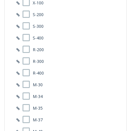
X-100
S-200
S-300
S-400
R-200
R-300
R-400
M-30
M-34
M-35
M-37